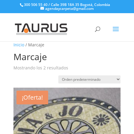
300 506 55 40 / Calle 39B 18A 35 Bogotá, Colombia
agendaycarpeta@gmail.com
Inicio
/ Marcaje
Marcaje
Mostrando los 2 resultados
¡Oferta!