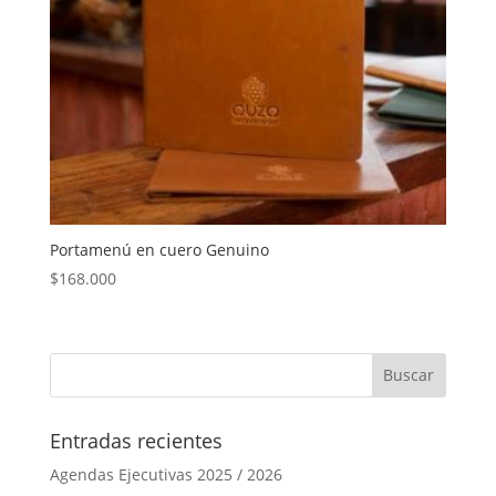
Portamenú en cuero Genuino
$
168.000
Entradas recientes
Agendas Ejecutivas 2025 / 2026