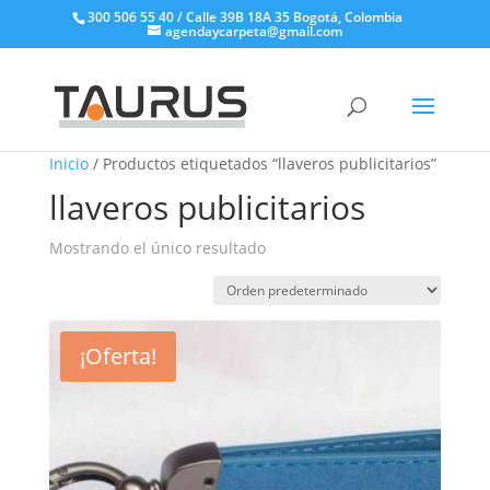
300 506 55 40 / Calle 39B 18A 35 Bogotá, Colombia
agendaycarpeta@gmail.com
Inicio
/ Productos etiquetados “llaveros publicitarios”
llaveros publicitarios
Mostrando el único resultado
¡Oferta!