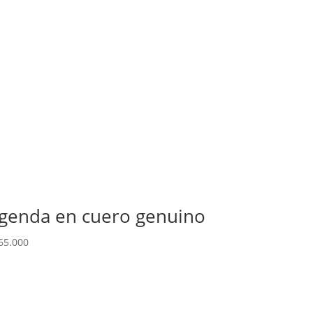
genda en cuero genuino
65.000