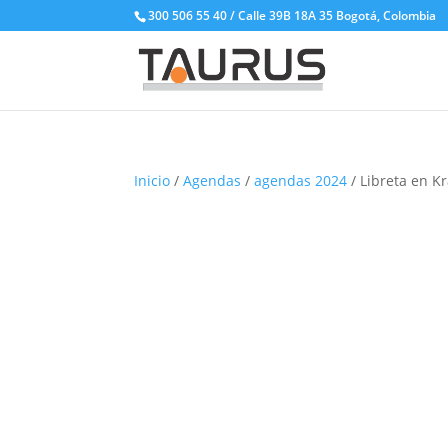
300 506 55 40 / Calle 39B 18A 35 Bogotá, Colombia
Inicio
/
Agendas
/
agendas 2024
/ Libreta en Kr