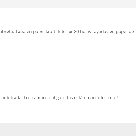
ibreta. Tapa en papel kraft. Interior 80 hojas rayadas en papel de 7
á publicada.
Los campos obligatorios están marcados con
*