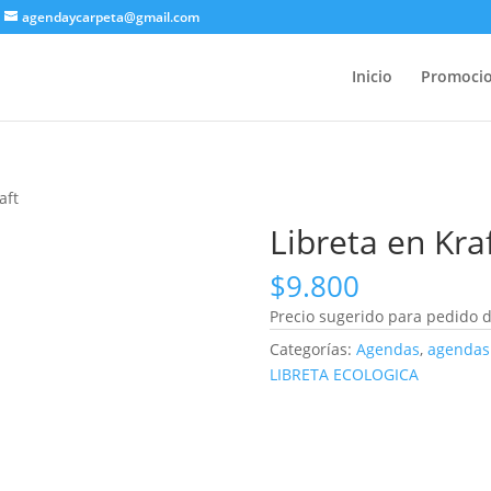
agendaycarpeta@gmail.com
Inicio
Promocio
aft
Libreta en Kra
$
9.800
Precio sugerido para pedido d
Categorías:
Agendas
,
agendas
LIBRETA ECOLOGICA