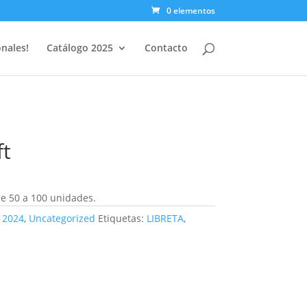
0 elementos
nales!
Catálogo 2025
Contacto
ft
e 50 a 100 unidades.
 2024
,
Uncategorized
Etiquetas:
LIBRETA
,