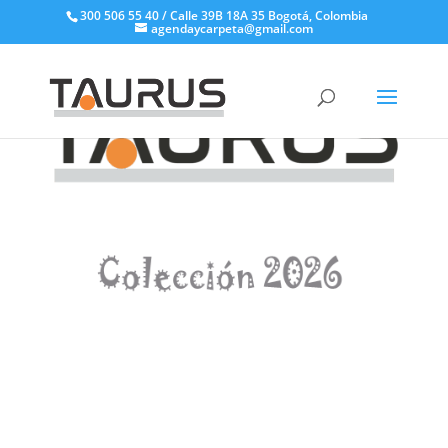
300 506 55 40 / Calle 39B 18A 35 Bogotá, Colombia
agendaycarpeta@gmail.com
CATÁLOGO DE AGENDAS TAURUS 2026