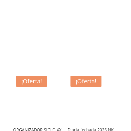
¡Oferta!
¡Oferta!
ORGANIZADOR SIGLO XXI
Diaria fechada 2026 NK